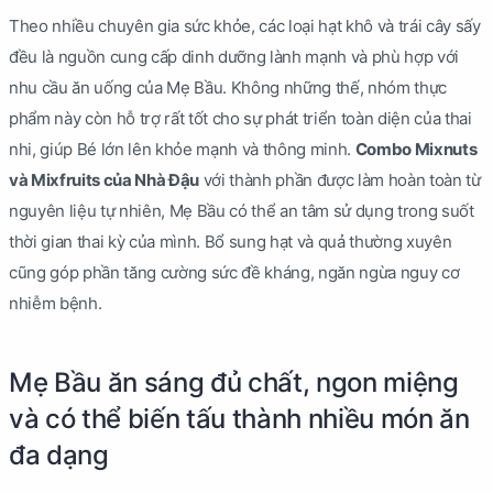
Theo nhiều chuyên gia sức khỏe, các loại hạt khô và trái cây sấy
đều là nguồn cung cấp dinh dưỡng lành mạnh và phù hợp với
nhu cầu ăn uống của Mẹ Bầu. Không những thế, nhóm thực
phẩm này còn hỗ trợ rất tốt cho sự phát triển toàn diện của thai
nhi, giúp Bé lớn lên khỏe mạnh và thông minh.
Combo Mixnuts
và Mixfruits của Nhà Đậu
với thành phần được làm hoàn toàn từ
nguyên liệu tự nhiên, Mẹ Bầu có thể an tâm sử dụng trong suốt
thời gian thai kỳ của mình. Bổ sung hạt và quả thường xuyên
cũng góp phần tăng cường sức đề kháng, ngăn ngừa nguy cơ
nhiễm bệnh.
Mẹ Bầu ăn sáng đủ chất, ngon miệng
và có thể biến tấu thành nhiều món ăn
đa dạng