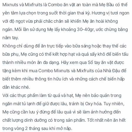
Mixnuts và Mixfruits là Combo ăn vặt an toàn mà Mẹ Bầu có thể
yên tâm lựa chọn trong suốt thời gian thai kỳ. Hương vị tươi ngon
với độ ngọt vừa phải chắc chắn sẽ khiến Mẹ ăn hoài không
ngán. Mỗi lần sử dụng Mẹ lấy khoảng 30-40gr, ước chừng bằng
nắm tay.
Không chỉ dùng để ăn trực tiếp vào bữa sáng hoặc thay thế các
bữa phụ, Mẹ cũng có thể kết hợp hạt và quả sấy khô để biến tấu
thành nhiều món ăn đa dạng. Hãy xem qua Sổ tay ăn vặt được
tặng kèm khi mua Combo Mixnuts và Mixfruits của Nhà Đậu để
biết thêm nhiều thông tin hữu ích và những cách chế biến hấp
dẫn khác nhé.
Với các thực phẩm làm từ quả và hạt, Mẹ nên bảo quản trong
ngăn mát tủ lạnh để giữ được lâu, tránh bị Oxy hóa. Tuy nhiên,
Mẹ cũng cần lưu ý đừng để lâu quá vì sẽ làm ảnh hưởng đến
chất lượng dinh dưỡng có trong sản phẩm. Tốt nhất nên ăn hết
trong vòng 2 tháng sau khi mở nắp.