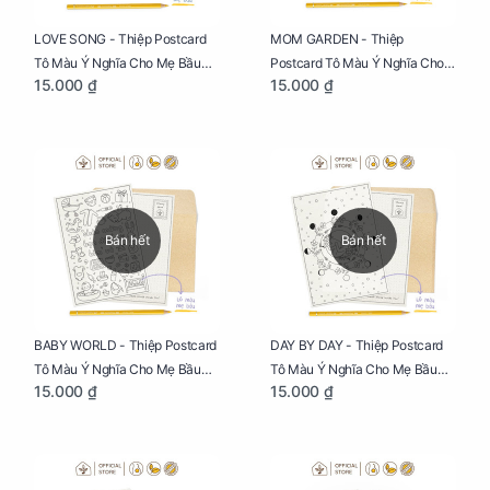
LOVE SONG - Thiệp Postcard
MOM GARDEN - Thiệp
Tô Màu Ý Nghĩa Cho Mẹ Bầu
Postcard Tô Màu Ý Nghĩa Cho
15.000 ₫
15.000 ₫
Sáng Tạo, Thư Giãn Và Hạnh
Mẹ Bầu Sáng Tạo, Thư Giãn Và
Phúc
Hạnh Phúc
Bán hết
Bán hết
BABY WORLD - Thiệp Postcard
DAY BY DAY - Thiệp Postcard
Tô Màu Ý Nghĩa Cho Mẹ Bầu
Tô Màu Ý Nghĩa Cho Mẹ Bầu
15.000 ₫
15.000 ₫
Sáng Tạo, Thư Giãn Và Hạnh
Sáng Tạo, Thư Giãn Và Hạnh
Phúc
Phúc