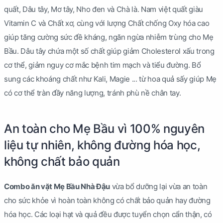
quất, Dâu tây, Mơ tây, Nho đen và Chà là. Nam việt quất giàu
Vitamin C và Chất xơ, cùng với lượng Chất chống Oxy hóa cao
giúp tăng cường sức đề kháng, ngăn ngừa nhiễm trùng cho Mẹ
Bầu. Dâu tây chứa một số chất giúp giảm Cholesterol xấu trong
cơ thể, giảm nguy cơ mắc bệnh tim mạch và tiểu đường. Bổ
sung các khoáng chất như Kali, Magie ... từ hoa quả sấy giúp Mẹ
có cơ thể tràn đầy năng lượng, tránh phù nề chân tay.
An toàn cho Mẹ Bầu vì 100% nguyên
liệu tự nhiên, không đường hóa học,
không chất bảo quản
Combo ăn vặt Mẹ Bầu Nhà Đậu
vừa bổ dưỡng lại vừa an toàn
cho sức khỏe vì hoàn toàn không có chất bảo quản hay đường
hóa học. Các loại hạt và quả đều được tuyển chọn cẩn thận, có