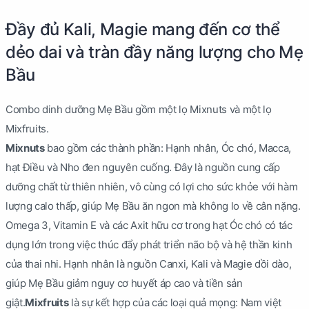
Đầy đủ Kali, Magie mang đến cơ thể
dẻo dai và tràn đầy năng lượng cho Mẹ
Bầu
Combo dinh dưỡng Mẹ Bầu gồm một lọ Mixnuts và một lọ
Mixfruits.
Mixnuts
bao gồm các thành phần: Hạnh nhân, Óc chó, Macca,
hạt Điều và Nho đen nguyên cuống. Đây là nguồn cung cấp
dưỡng chất từ thiên nhiên, vô cùng có lợi cho sức khỏe với hàm
lượng calo thấp, giúp Mẹ Bầu ăn ngon mà không lo về cân nặng.
Omega 3, Vitamin E và các Axit hữu cơ trong hạt Óc chó có tác
dụng lớn trong việc thúc đẩy phát triển não bộ và hệ thần kinh
của thai nhi. Hạnh nhân là nguồn Canxi, Kali và Magie dồi dào,
giúp Mẹ Bầu giảm nguy cơ huyết áp cao và tiền sản
giật.
Mixfruits
là sự kết hợp của các loại quả mọng: Nam việt