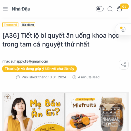
0 ₫
Nhà Đậu
Trang chủ
Bài đăng
[A36] Tiết lộ bí quyết ăn uống khoa học
trong tam cá nguyệt thứ nhất
Thảo luận và đóng góp ý kiến về chủ đề này
4 minute read