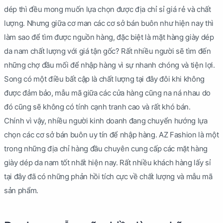
dép thì đều mong muốn lựa chọn được địa chỉ sỉ giá rẻ và chất
lượng. Nhưng giữa cơ man các cơ sở bán buôn như hiện nay thì
làm sao để tìm được nguồn hàng, đặc biệt là mặt hàng giày dép
da nam chất lượng với giá tận gốc? Rất nhiều người sẽ tìm đến
những chợ đầu mối để nhập hàng vì sự nhanh chóng và tiện lợi.
Song có một điều bất cập là chất lượng tại đây đôi khi không
được đảm bảo, mẫu mã giữa các cửa hàng cũng na ná nhau do
đó cũng sẽ không có tính cạnh tranh cao và rất khó bán.
Chính vì vậy, nhiều người kinh doanh đang chuyển hướng lựa
chọn các cơ sở bán buôn uy tín để nhập hàng. AZ Fashion là một
trong những địa chỉ hàng đầu chuyên cung cấp các mặt hàng
giày dép da nam tốt nhất hiện nay. Rất nhiều khách hàng lấy sỉ
tại đây đã có những phản hồi tích cực về chất lượng và mẫu mã
sản phẩm.