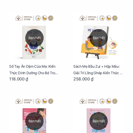
Bán hết
Bán hết
Sổ Tay Ăn Dặm Của Mẹ: Kiến
Sách Mẹ Bầu Zui + Hộp Màu:
Thức Dinh Dưỡng Cho Bé Trong
Giải Trí Lồng Ghép Kiến Thức Và
118.000 ₫
258.000 ₫
Tuổi Ăn Dặm
Lời Khuyên Mang Thai Bổ Ích
Bán hết
Bán hết