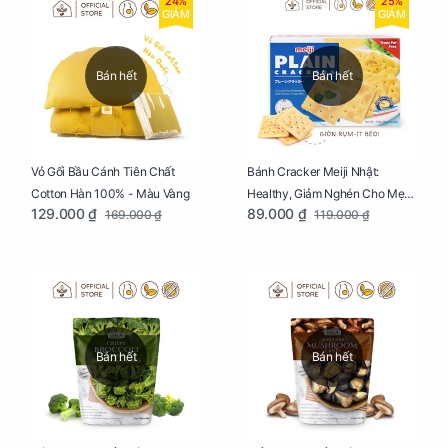
24%
25%
GIẢM
GIẢM
Bán hết
Bán hết
Vỏ Gối Bầu Cánh Tiên Chất
Bánh Cracker Meiji Nhật:
Cotton Hàn 100% - Màu Vàng
Healthy, Giảm Nghén Cho Mẹ
129.000 ₫
89.000 ₫
169.000 ₫
119.000 ₫
Bầu Hộp 104g
Bán hết
Bán hết