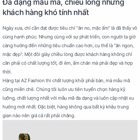
Đa dạng mẫu mã, chiều lòng những
khách hàng khó tính nhất
Ngày xưa, chỉ cần đạt được tiêu chí "ăn no, mặc ấm" là đã thấy vô
cùng hạnh phúc. Nhưng cùng với sự phát triển, con người ta giờ
càng hướng đến những tiêu chuẩn cao hơn, cụ thể là "ăn ngon,
mặc đẹp". Một đôi giày chiều lòng được khách hàng không chỉ
cần phải có chất lượng tốt, đi êm, ấm chân mà phải đẹp và hợp
thời.
Hàng tại AZ Fashion thì chất lượng khỏi phải bàn, mà mẫu mã
cũng miễn chê. Chúng tôi luôn ưu tiên tuyển chọn hàng kỹ
lưỡng, chất lượng nhất với mẫu mã đa dạng và luôn cập nhật xu
hướng mới nhất. Đặc biệt, hàng không qua bất kỳ khâu trung
gian nào nên giá cả rất phải chăng.