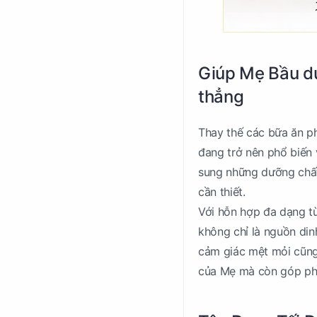
Giúp Mẹ Bầu du
thẳng
Thay thế các bữa ăn ph
đang trở nên phổ biến 
sung những dưỡng chất 
cần thiết.
Với hỗn hợp đa dạng từ
không chỉ là nguồn din
cảm giác mệt mỏi cũng
của Mẹ mà còn góp phần