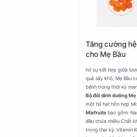
Tăng cường hệ 
cho Mẹ Bầu
hờ sự kết hợp giữa lượ
quả sấy khô, Mẹ Bầu c
bệnh trong thời kỳ man
Bộ đôi dinh dưỡng Mẹ
một hũ hạt hỗn hợp Mi
Mixfruits
bao gồm: Nam 
đều chứa nhiều Chất kh
trong thai kỳ. Vitamin