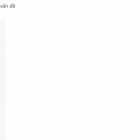
 vấn đề