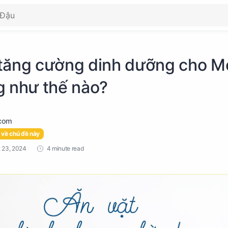
tăng cường dinh dưỡng cho M
g như thế nào?
 về chủ đề này
4 minute read