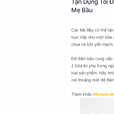
Tận Dụng Tối Đ
Mẹ Bầu
Các Mẹ Bầu có thể tận
trực tiếp như một bữa 
chua và bột yến mạch.
Để đảm bảo cung cấp đ
2 bữa ăn phụ trong ngà
loại sản phẩm. Hãy nh
nơi thoáng mát để đảm
Tham khảo
Mixnuts ăn