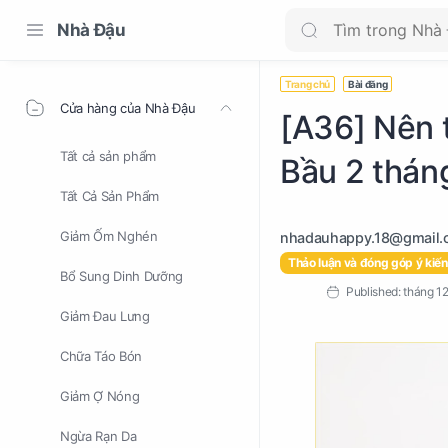
Nhà Đậu
Trang chủ
Bài đăng
Cửa hàng của Nhà Đậu
[A36] Nên 
Tất cả sản phẩm
Bầu 2 thán
Tất Cả Sản Phẩm
Giảm Ốm Nghén
Thảo luận và đóng góp ý kiến
Bổ Sung Dinh Dưỡng
Giảm Đau Lưng
Chữa Táo Bón
Giảm Ợ Nóng
Ngừa Rạn Da