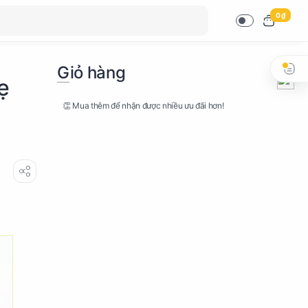
0 ₫
Giỏ hàng
ẹ
👏 Mua thêm để nhận được nhiều ưu đãi hơn!