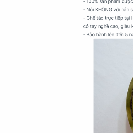
- 100% sản phẩm được 
- Nói KHÔNG với các s
- Chế tác trực tiếp tạ
có tay nghề cao, giàu 
- Bảo hành lên đến 5 n