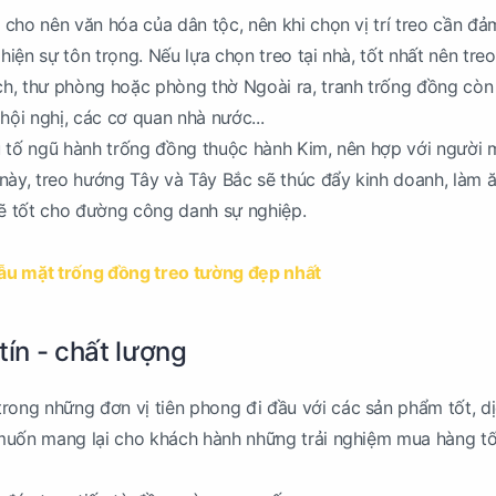
cho nên văn hóa của dân tộc, nên khi chọn vị trí treo cần đ
 hiện sự tôn trọng. Nếu lựa chọn treo tại nhà, tốt nhất nên treo
h, thư phòng hoặc phòng thờ Ngoài ra, tranh trống đồng cò
hội nghị, các cơ quan nhà nước...
u tố ngũ hành trống đồng thuộc hành Kim, nên hợp với người
ày, treo hướng Tây và Tây Bắc sẽ thúc đẩy kinh doanh, làm 
 sẽ tốt cho đường công danh sự nghiệp.
ẫu mặt trống đồng treo tường đẹp nhất
tín - chất lượng
trong những đơn vị tiên phong đi đầu với các sản phẩm tốt, d
muốn mang lại cho khách hành những trải nghiệm mua hàng tố