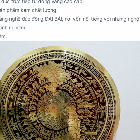
đúc trực tiếp từ đồng vàng cao cấp.
ản phẩm kém chất lượng.
i làng nghề đúc đồng ĐẠI BÁI, nơi vốn nổi tiếng với nhưng nghệ
kinh nghiệm.
ăm.