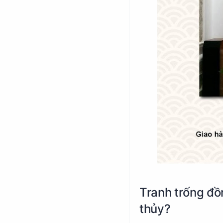
Tranh trống đồ
thủy?