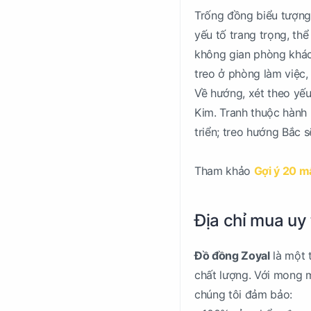
Trống đồng biểu tượng 
yếu tố trang trọng, thể
không gian phòng khác
treo ở phòng làm việc, 
Về hướng, xét theo yế
Kim. Tranh thuộc hành n
triển; treo hướng Bắc
Tham khảo
Gợi ý 20 m
Địa chỉ mua uy 
Đồ đồng Zoyal
là một 
chất lượng. Với mong 
chúng tôi đảm bảo: