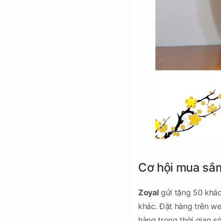
Cơ hội mua sắm
Zoyal
gửi tặng 50 khách
khác. Đặt hàng trên we
hàng trong thời gian s