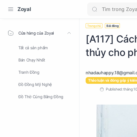
Zoyal
Trang chủ
Bài đăng
Cửa hàng của Zoyal
[A117] Các
Tất cả sản phẩm
thủy cho p
Bán Chạy Nhất
Tranh Đồng
Thảo luận và đóng góp ý kiến
Đồ Đồng Mỹ Nghệ
Đồ Thờ Cúng Bằng Đồng