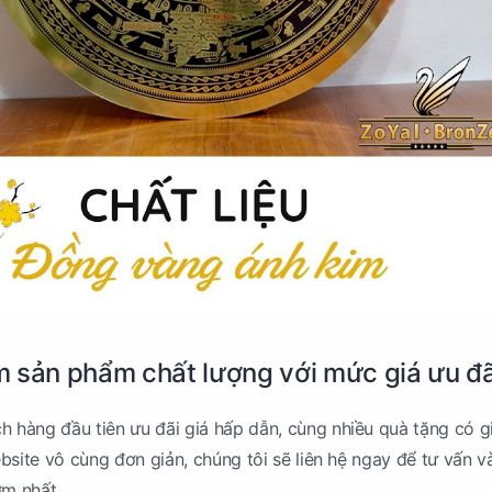
 sản phẩm chất lượng với mức giá ưu đã
 hàng đầu tiên ưu đãi giá hấp dẫn, cùng nhiều quà tặng có gi
bsite vô cùng đơn giản, chúng tôi sẽ liên hệ ngay để tư vấn v
ớm nhất.