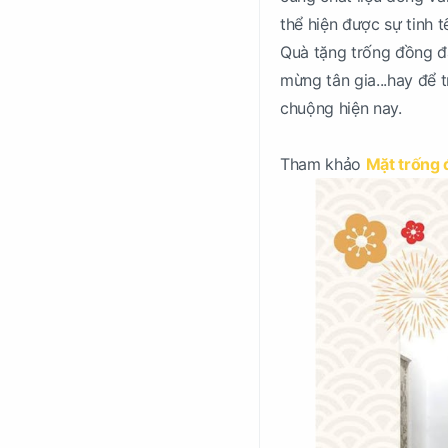
thể hiện được sự tinh 
Quà tặng trống đồng đặ
mừng tân gia...hay để 
chuộng hiện nay.
Tham khảo
Mặt trống đ