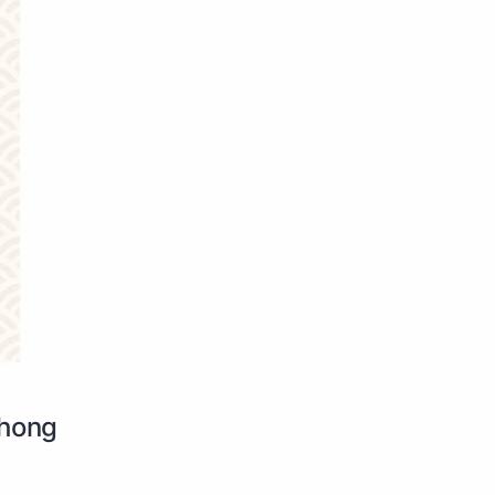
phong