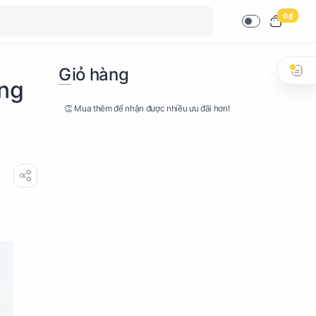
0 ₫
Giỏ hàng
ong
👏 Mua thêm để nhận được nhiều ưu đãi hơn!