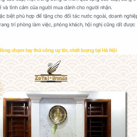
tế và tình cảm của người mua dành cho người nhận.
c biệt phù hợp để tặng cho đối tác nước ngoài, doanh nghiệ
trang trí phòng làm việc, phòng khách, hội nghị cũng rất được
ồng chạm tay thủ công uy tín, chất lượng tại Hà Nội