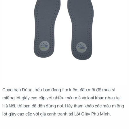
Chào bạn.Đúng, nếu bạn đang tìm kiếm đầu mối để mua sỉ
miếng lót giày cao cấp với nhiều mẫu mã và loại khác nhau tại
Hà Nội, thì bạn đã đến đúng nơi. Hãy tham khảo các mẫu miếng
lót giày cao cấp với giá cạnh tranh tại Lót Giày Phú Minh.