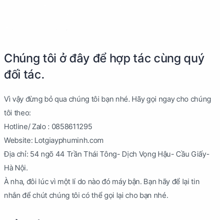
Chúng tôi ở đây để hợp tác cùng quý
đối tác.
Vì vậy đừng bỏ qua chúng tôi bạn nhé. Hãy gọi ngay cho chúng
tôi theo:
Hotline/ Zalo : 0858611295
Website: Lotgiayphuminh.com
Địa chỉ: 54 ngõ 44 Trần Thái Tông- Dịch Vọng Hậu- Cầu Giấy-
Hà Nội.
À nha, đôi lúc vì một lí do nào đó máy bận. Bạn hãy để lại tin
nhắn để chút chúng tôi có thể gọi lại cho bạn nhé.