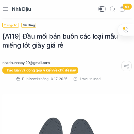
0 ₫
Nhà Đậu
Trang chủ
Bài đăng
[A119] Đầu mối bán buôn các loại mẫu
miếng lót giày giá rẻ
Thảo luận và đóng góp ý kiến về chủ đề này
1 minute read