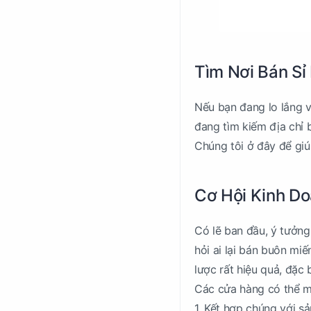
Tìm Nơi Bán Sỉ
Nếu bạn đang lo lắng và
đang tìm kiếm địa chỉ b
Chúng tôi ở đây để giú
Cơ Hội Kinh Do
Có lẽ ban đầu, ý tưởng
hỏi ai lại bán buôn mi
lược rất hiệu quả, đặc
Các cửa hàng có thể mu
1. Kết hợp chúng với s