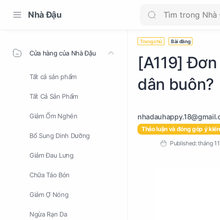
Nhà Đậu
Trang chủ
Bài đăng
Cửa hàng của Nhà Đậu
[A119] Đơn 
Tất cả sản phẩm
dân buôn?
Tất Cả Sản Phẩm
Giảm Ốm Nghén
Thảo luận và đóng góp ý kiến
Bổ Sung Dinh Dưỡng
Giảm Đau Lưng
Chữa Táo Bón
Giảm Ợ Nóng
Ngừa Rạn Da