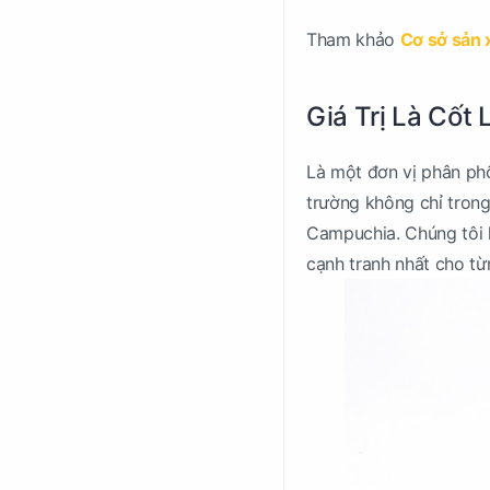
Tham khảo
Cơ sở sản x
Giá Trị Là Cốt 
Là một đơn vị phân phố
trường không chỉ tron
Campuchia. Chúng tôi h
cạnh tranh nhất cho từ