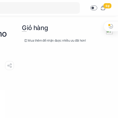
0 ₫
Giỏ hàng
ho
👏 Mua thêm để nhận được nhiều ưu đãi hơn!