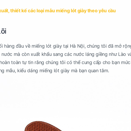
uất, thiết kế các loại mẫu miếng lót giày theo yêu cầu
Lõi
i hàng đầu về miếng lót giày tại Hà Nội, chúng tôi đã mở rộng
g nước mà còn xuất khẩu sang các nước láng giềng như Lào v
oàn toàn tự tin rằng chúng tôi có thể cung cấp cho bạn mức
ng mẫu, kiểu dáng miếng lót giày mà bạn quan tâm.