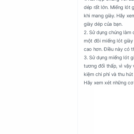
dép rất lớn. Miếng lót
khi mang giày. Hãy xe
giày dép của bạn.
2. Sử dụng chúng làm q
một đôi miếng lót già
cao hơn. Điều này có t
3. Sử dụng miếng lót g
tương đối thấp, vì vậy
kiệm chi phí và thu hú
Hãy xem xét những cơ h