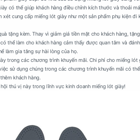
 giày có thể giúp khách hàng điều chỉnh kích thước và thoải má
m xét cung cấp miếng lót giày như một sản phẩm phụ kiện đi 
uà tặng kèm. Thay vì giảm giá tiền mặt cho khách hàng, tặng
y có thể làm cho khách hàng cảm thấy được quan tâm và đánh
hể làm gia tăng sự hài lòng của họ.
iày trong các chương trình khuyến mãi. Chi phí cho miếng lót 
 việc sử dụng chúng trong các chương trình khuyến mãi có thể 
t thêm khách hàng.
ội thú vị này trong lĩnh vực kinh doanh miếng lót giày!