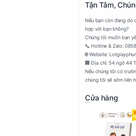
Tận Tâm, Chún
Nếu bạn còn đang do dự
hợp với bạn không?
Chúng tôi muốn bạn yên
📞 Hotline & Zalo: 08
🌐 Website: Lotgiayph
🏢 Địa chỉ: 54 ngõ 44 
Nếu chúng tôi có trườn
chúng tôi sẽ sớm liên hệ
Cửa hàng
2
G