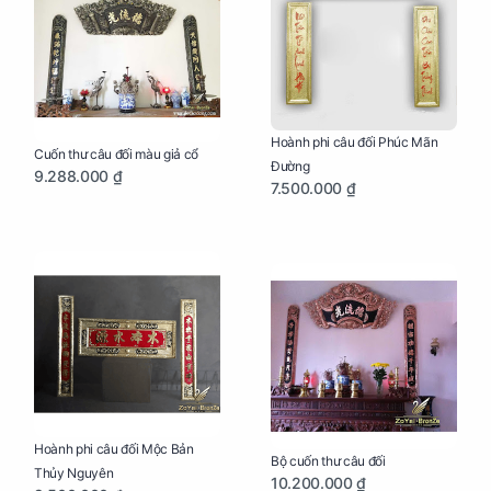
Hoành phi câu đối Phúc Mãn
Cuốn thư câu đối màu giả cổ
Đường
9.288.000 ₫
7.500.000 ₫
Hoành phi câu đối Mộc Bản
Bộ cuốn thư câu đối
Thủy Nguyên
10.200.000 ₫