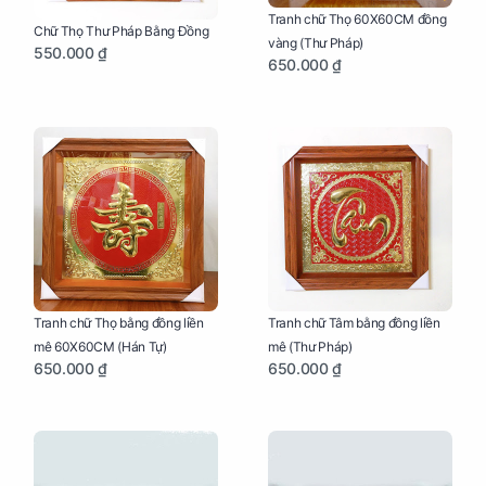
Tranh chữ Thọ 60X60CM đồng
Chữ Thọ Thư Pháp Bằng Đồng
vàng (Thư Pháp)
550.000 ₫
650.000 ₫
Tranh chữ Thọ bằng đồng liền
Tranh chữ Tâm bằng đồng liền
mê 60X60CM (Hán Tự)
mê (Thư Pháp)
650.000 ₫
650.000 ₫