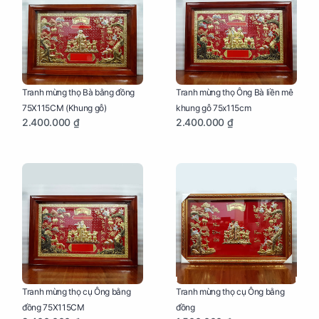
Tranh mừng thọ Bà bằng đồng
Tranh mừng thọ Ông Bà liền mê
75X115CM (Khung gỗ)
khung gỗ 75x115cm
2.400.000 ₫
2.400.000 ₫
Tranh mừng thọ cụ Ông bằng
Tranh mừng thọ cụ Ông bằng
đồng 75X115CM
đồng