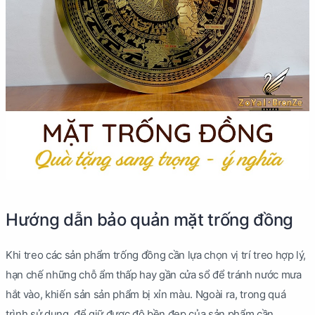
Hướng dẫn bảo quản mặt trống đồng
Khi treo các sản phẩm trống đồng cần lựa chọn vị trí treo hợp lý,
hạn chế những chỗ ẩm thấp hay gần cửa sổ để tránh nước mưa
hắt vào, khiến sản sản phẩm bị xỉn màu. Ngoài ra, trong quá
trình sử dụng, để giữ được độ bền đẹp của sản phẩm cần