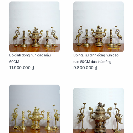
Bộ đỉnh đồng hun cạo màu
Bộ ngũ sự đỉnh đồng hun cạo
60CM
cao 50CM đúc thủ công
11.900.000 ₫
9.800.000 ₫