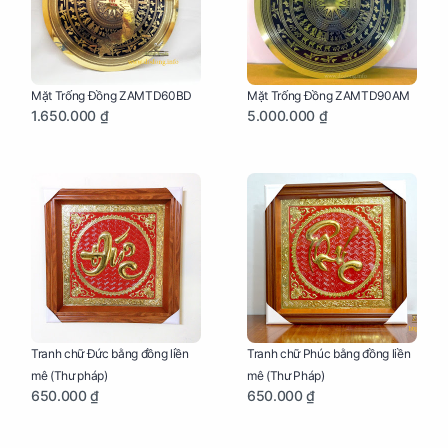
Mặt Trống Đồng ZAMTD60BD
Mặt Trống Đồng ZAMTD90AM
1.650.000 ₫
5.000.000 ₫
Tranh chữ Đức bằng đồng liền
Tranh chữ Phúc bằng đồng liền
mê (Thư pháp)
mê (Thư Pháp)
650.000 ₫
650.000 ₫