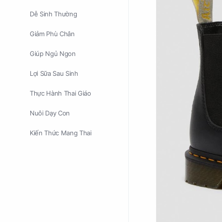
Dễ Sinh Thường
Giảm Phù Chân
Giúp Ngủ Ngon
Lợi Sữa Sau Sinh
Thực Hành Thai Giáo
Nuôi Dạy Con
Kiến Thức Mang Thai