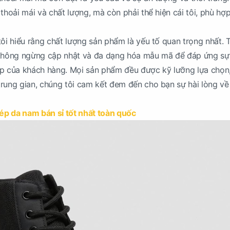
thoải mái và chất lượng, mà còn phải thể hiện cái tôi, phù hợp
tôi hiểu rằng chất lượng sản phẩm là yếu tố quan trọng nhất. 
 không ngừng cập nhật và đa dạng hóa mẫu mã để đáp ứng sự
ấp của khách hàng. Mọi sản phẩm đều được kỹ lưỡng lựa chọn,
rung gian, chúng tôi cam kết đem đến cho bạn sự hài lòng về
ép da nam bán sỉ tốt nhất toàn quốc