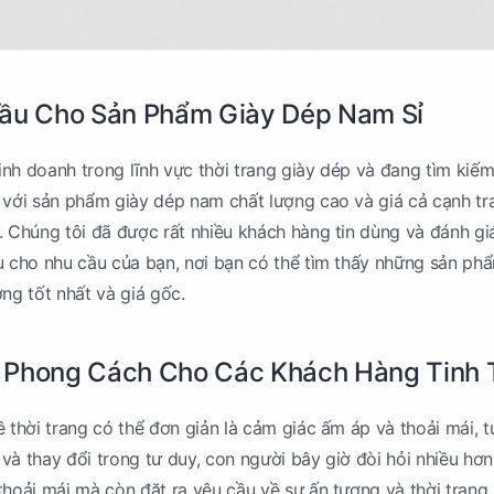
Đầu Cho Sản Phẩm Giày Dép Nam Sỉ
nh doanh trong lĩnh vực thời trang giày dép và đang tìm kiế
 với sản phẩm giày dép nam chất lượng cao và giá cả cạnh tra
. Chúng tôi đã được rất nhiều khách hàng tin dùng và đánh gi
u cho nhu cầu của bạn, nơi bạn có thể tìm thấy những sản ph
ng tốt nhất và giá gốc.
 Phong Cách Cho Các Khách Hàng Tinh 
ề thời trang có thể đơn giản là cảm giác ấm áp và thoải mái, t
n và thay đổi trong tư duy, con người bây giờ đòi hỏi nhiều hơ
thoải mái mà còn đặt ra yêu cầu về sự ấn tượng và thời trang