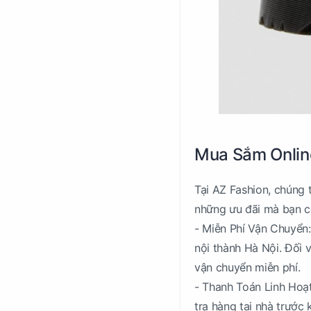
Mua Sắm Online
Tại AZ Fashion, chúng t
những ưu đãi mà bạn c
- Miễn Phí Vận Chuyển
nội thành Hà Nội. Đối v
vận chuyển miễn phí.
- Thanh Toán Linh Hoạ
tra hàng tại nhà trước 