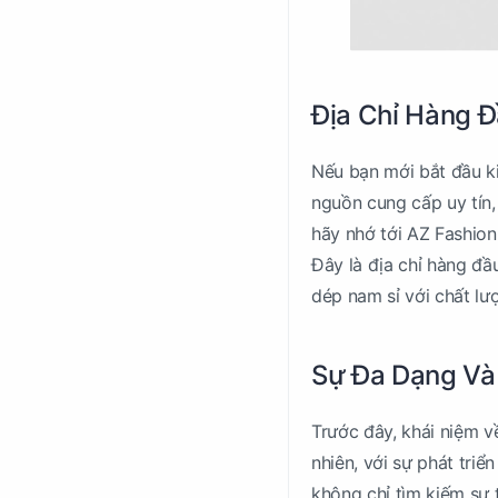
Địa Chỉ Hàng 
Nếu bạn mới bắt đầu ki
nguồn cung cấp uy tín,
hãy nhớ tới AZ Fashion
Đây là địa chỉ hàng đầ
dép nam sỉ với chất lượ
Sự Đa Dạng Và
Trước đây, khái niệm v
nhiên, với sự phát triể
không chỉ tìm kiếm sự 