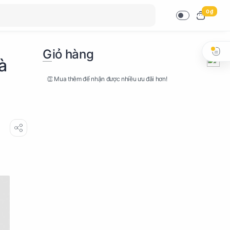
0 ₫
Giỏ hàng
à
👏 Mua thêm để nhận được nhiều ưu đãi hơn!