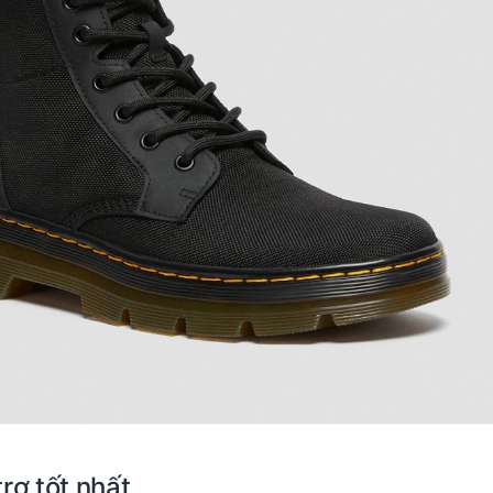
rợ tốt nhất