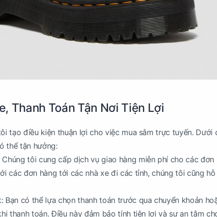
, Thanh Toán Tận Nơi Tiện Lợi
ôi tạo điều kiện thuận lợi cho việc mua sắm trực tuyến. Dưới 
ó thể tận hưởng:
: Chúng tôi cung cấp dịch vụ giao hàng miễn phí cho các đơn
ới các đơn hàng tới các nhà xe đi các tỉnh, chúng tôi cũng hỗ
t: Bạn có thể lựa chọn thanh toán trước qua chuyển khoản ho
khi thanh toán. Điều này đảm bảo tính tiện lợi và sự an tâm ch