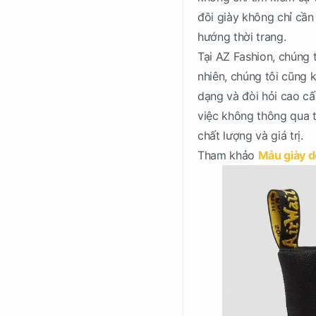
đôi giày không chỉ cần 
hướng thời trang.
Tại AZ Fashion, chúng 
nhiên, chúng tôi cũng
dạng và đòi hỏi cao c
việc không thông qua t
chất lượng và giá trị.
Tham khảo
Mẫu giày d