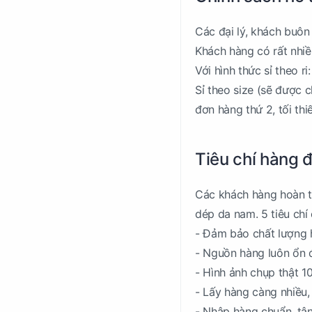
Các đại lý, khách buôn 
Khách hàng có rất nhiề
Với hình thức sỉ theo ri:
Sỉ theo size (sẽ được c
đơn hàng thứ 2, tối thiế
Tiêu chí hàng 
Các khách hàng hoàn to
dép da nam. 5 tiêu chí
- Đảm bảo chất lượng 
- Nguồn hàng luôn ổn 
- Hình ảnh chụp thật 1
- Lấy hàng càng nhiều,
- Nhập hàng chuẩn, tận