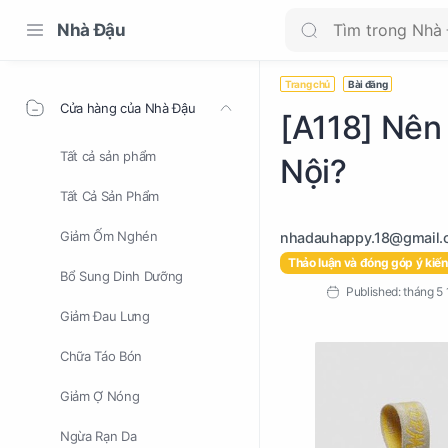
Nhà Đậu
Trang chủ
Bài đăng
Cửa hàng của Nhà Đậu
[A118] Nên 
Tất cả sản phẩm
Nội?
Tất Cả Sản Phẩm
Giảm Ốm Nghén
Thảo luận và đóng góp ý kiến
Bổ Sung Dinh Dưỡng
Giảm Đau Lưng
Chữa Táo Bón
Giảm Ợ Nóng
Ngừa Rạn Da