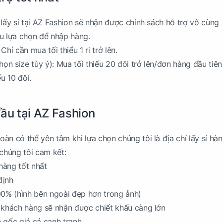
lấy sỉ tại AZ Fashion sẽ nhận được chính sách hỗ trợ vô cùng 
u lựa chọn để nhập hàng.
 Chỉ cần mua tối thiểu 1 ri trở lên.
họn size tùy ý): Mua tối thiếu 20 đôi trở lên/đơn hàng đầu tiên
u 10 đôi.
đầu tại AZ Fashion
àn có thể yên tâm khi lựa chọn chúng tôi là địa chỉ lấy sỉ hà
 chúng tôi cam kết:
hàng tốt nhất
định
00% (hình bên ngoài đẹp hơn trong ảnh)
 khách hàng sẽ nhận được chiết khấu càng lớn
 gốc giá cả cạnh tranh