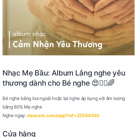
Nhạc Mẹ Bầu: Album Lắng nghe yêu
thương dành cho Bé nghe 😍🙆‍♀️🌈
Bé nghe bằng loa ngoài hoặc tai nghe áp bụng với âm lượng
bằng 60% Mẹ nghe
Nghe ngay:
daucare.com/app?ref=22564365
Cửa hàng