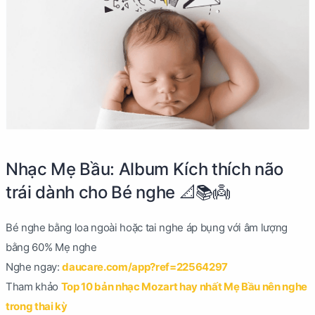
Nhạc Mẹ Bầu: Album Kích thích não
trái dành cho Bé nghe 📐📚👼
Bé nghe bằng loa ngoài hoặc tai nghe áp bụng với âm lượng
bằng 60% Mẹ nghe
Nghe ngay:
daucare.com/app?ref=22564297
Tham khảo
Top 10 bản nhạc Mozart hay nhất Mẹ Bầu nên nghe
trong thai kỳ