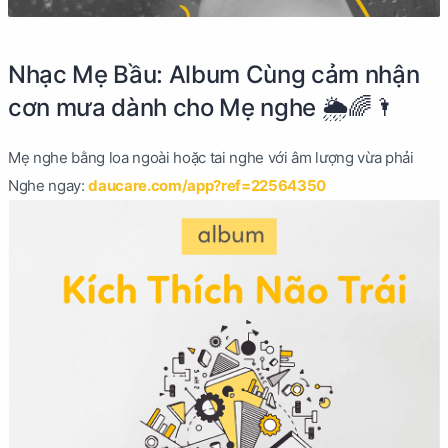
Nhạc Mẹ Bầu: Album Cùng cảm nhận
cơn mưa dành cho Mẹ nghe 🌦🌈🌂
Mẹ nghe bằng loa ngoài hoặc tai nghe với âm lượng vừa phải
Nghe ngay:
daucare.com/app?ref=22564350