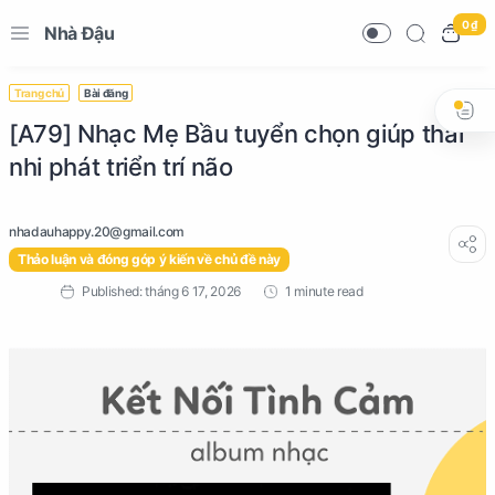
0 ₫
Nhà Đậu
Trang chủ
Bài đăng
[A79] Nhạc Mẹ Bầu tuyển chọn giúp thai
nhi phát triển trí não
Thảo luận và đóng góp ý kiến về chủ đề này
1 minute read