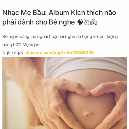
Nhạc Mẹ Bầu: Album Kích thích não
phải dành cho Bé nghe 🧠🥇👼
Bé nghe bằng loa ngoài hoặc tai nghe áp bụng với âm lượng
bằng 60% Mẹ nghe
Nghe ngay:
daucare.com/app?ref=22564336